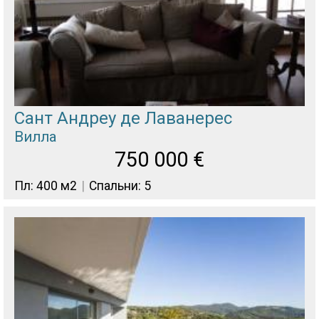
Сант Андреу де Лаванерес
Вилла
750 000
€
Пл: 400 м2
Спальни: 5