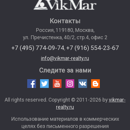
Контакты
Россия
,
119180
,
Москва
,
ул. Пречистенка, 40/2, стр.4, офис 2
+7 (495) 774-09-74
+7 (916) 554-23-67
,
info@vikmar-realty.ru
Следите за нами
All rights reserved. Copyright © 2011-2026 by
vikmar-
realty.ru
Использование материалов в коммерческих
целях без письменного разрешения