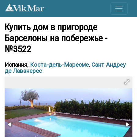
Купить дом в пригороде
Барселоны на побережье -
№3522
Испания,
Коста-дель-Маресме
,
Сант Андреу
де Лаванерес