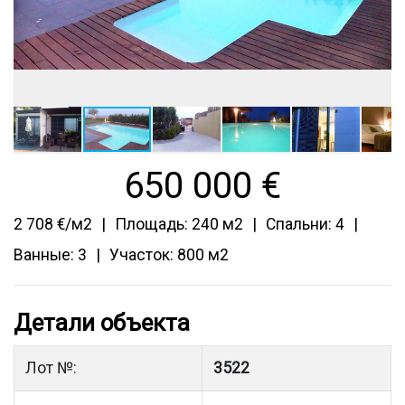
650 000
€
2 708 €/м2
Площадь: 240 м2
Спальни: 4
Ванные: 3
Участок: 800 м2
Детали объекта
Лот №:
3522