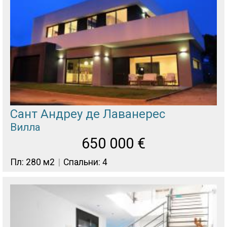
Сант Андреу де Лаванерес
Вилла
650 000
€
Пл: 280 м2
Спальни: 4