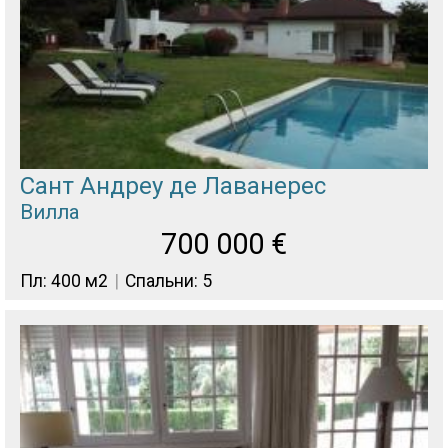
Сант Андреу де Лаванерес
Вилла
700 000
€
Пл: 400 м2
Спальни: 5