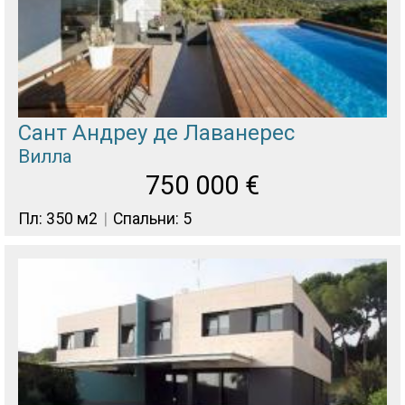
Сант Андреу де Лаванерес
Вилла
750 000
€
Пл: 350 м2
Спальни: 5