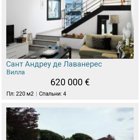
Сант Андреу де Лаванерес
Вилла
620 000
€
Пл: 220 м2
Спальни: 4