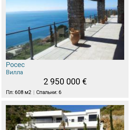
Росес
Вилла
2 950 000
€
Пл: 608 м2
Спальни: 6