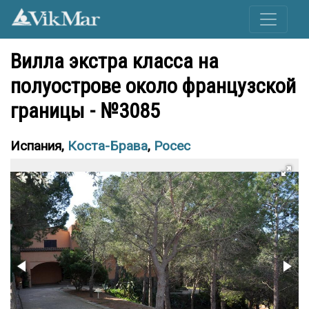
Вилла экстра класса на
полуострове около французской
границы - №3085
Испания,
Коста-Брава
,
Росес