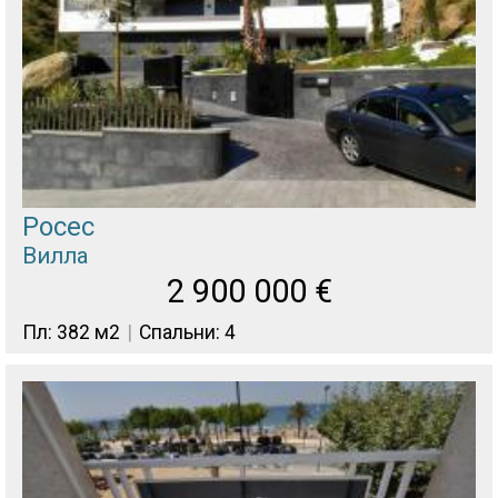
Росес
Вилла
2 900 000
€
Пл: 382 м2
Спальни: 4