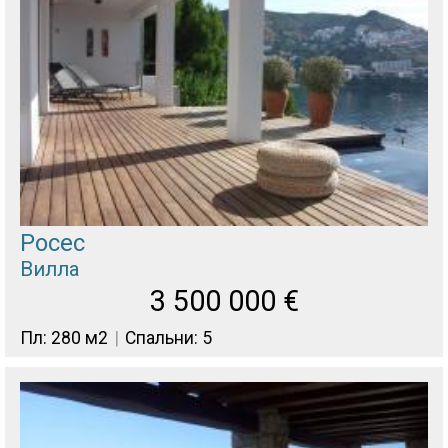
Росес
Вилла
3 500 000
€
Пл: 280 м2
Спальни: 5