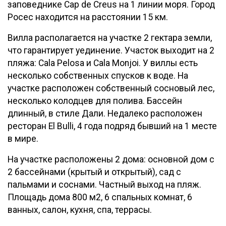
заповеднике Cap de Creus на 1 линии моря. Город
Росес находится на расстоянии 15 км.
Вилла располагается на участке 2 гектара земли,
что гарантирует уединение. Учaсток выходит на 2
пляжа: Cala Pelosa и Cala Monjoi. У виллы есть
несколько собственных спусков к воде. На
участке расположен собственный сосновый лес,
несколько колодцев для полива. Бассейн
длинный, в стиле Дали. Недалеко расположен
ресторан El Bulli, 4 года подряд бывший на 1 месте
в мире.
На участке расположены 2 дома: основной дом с
2 бассейнами (крытый и открытый), сад с
пальмами и соснами. Частный выход на пляж.
Площадь дома 800 м2, 6 спальных комнат, 6
ванных, салон, кухня, спа, террасы.