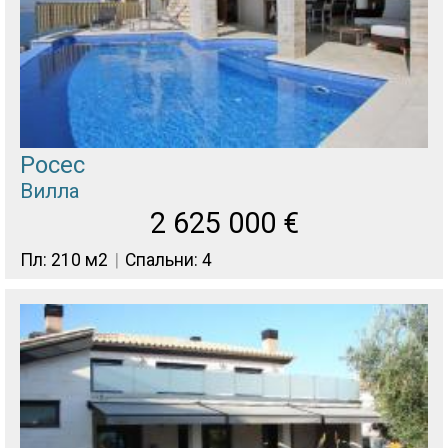
Росес
Вилла
2 625 000
€
Пл: 210 м2
Спальни: 4