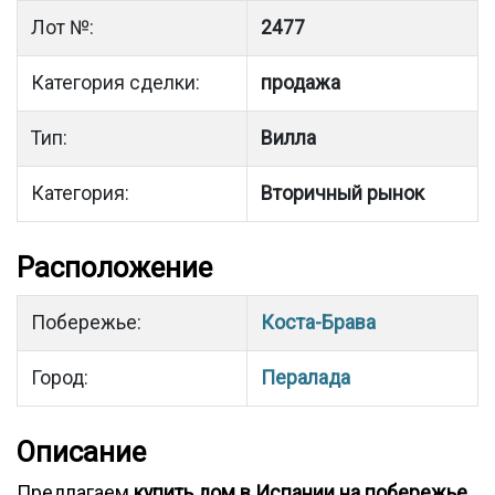
Лот №:
2477
Категория сделки:
продажа
Тип:
Вилла
Категория:
Вторичный рынок
Расположение
Побережье:
Коста-Брава
Город:
Пералада
Описание
Предлагаем
купить дом в Испании на побережье