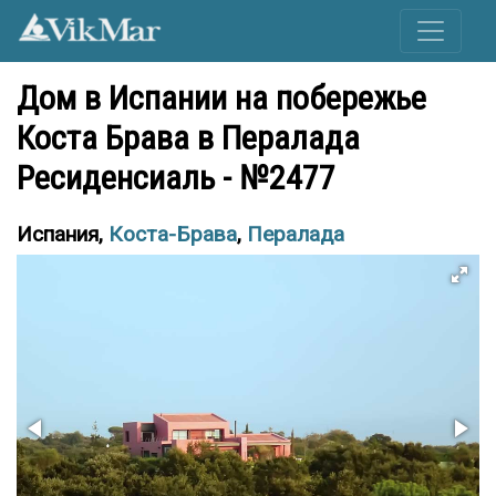
Дом в Испании на побережье
Коста Брава в Пералада
Ресиденсиаль - №2477
Испания,
Коста-Брава
,
Пералада