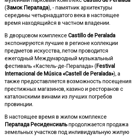
музейный парковый комплекс
Castillo de Peralada
(
Замок Пералада
), - памятник архитектуры
середины четырнадцатого века в настоящее
время находящийся в частном владении.
В дворцовом комплексе
Castillo de Peralada
экспонируются лучшие в регионе коллекции
предметов искусства, летом проводится
ежегодный Международный музыкальный
фестиваль «Кастель-де-Пералада» (
Festival
Internacional de Música «Castell de Peralada»
), а
также предоставляется возможность посещения
престижных магазинов, казино и ресторанов с
каталонскими винами из лучших погребов
провинции.
В настоящее время в жилом комплексе
Пералада Ресиденсиаль
продолжается продажа
земельных участков под инливидуальную жилую