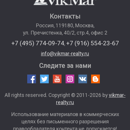
Контакты
Россия
,
119180
,
Москва
,
ул. Пречистенка, 40/2, стр.4, офис 2
+7 (495) 774-09-74
+7 (916) 554-23-67
,
info@vikmar-realty.ru
Следите за нами
All rights reserved. Copyright © 2011-2026 by
vikmar-
realty.ru
Использование материалов в коммерческих
целях без письменного разрешения
правообладателя контента не допускается!