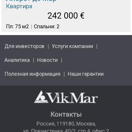
Квартира
242 000
€
Пл: 75 м2
Спальни: 2
Для инвесторов
Услуги компании
Аналитика
Новости
Полезная информация
Наши гарантии
Контакты
Россия
,
119180
,
Москва
,
ул. Пречистенка, 40/2, стр.4, офис 2