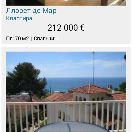
Ллорет де Мар
Квартира
212 000
€
Пл: 70 м2
Спальни: 1