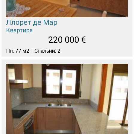
Ллорет де Мар
Квартира
220 000
€
Пл: 77 м2
Спальни: 2