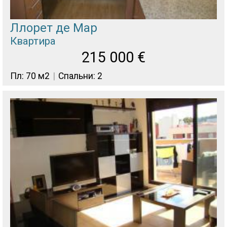
Ллорет де Мар
Квартира
215 000
€
Пл: 70 м2
Спальни: 2