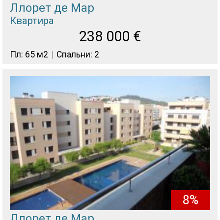
Ллорет де Мар
Квартира
238 000
€
Пл: 65 м2
Спальни: 2
8%
Ллорет де Мар