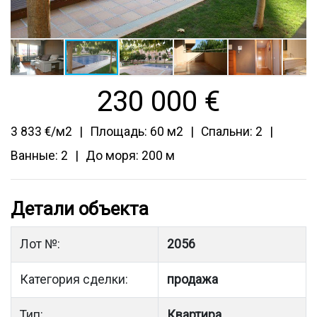
230 000
€
3 833 €/м2
Площадь: 60 м2
Спальни: 2
Ванные: 2
До моря: 200 м
Детали объекта
Лот №:
2056
Категория сделки:
продажа
Тип:
Квартира