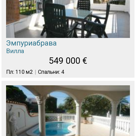
Эмпуриабрава
Вилла
549 000
€
Пл: 110 м2
Спальни: 4