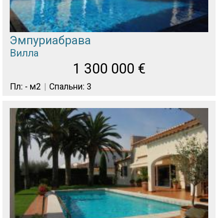
Эмпуриабрава
Вилла
1 300 000
€
Пл: - м2
Спальни: 3