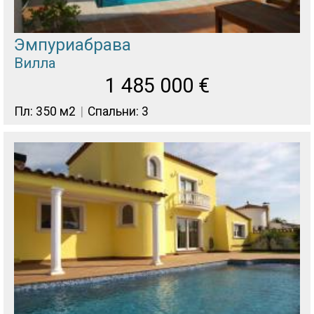
Эмпуриабрава
Вилла
1 485 000
€
Пл: 350 м2
Спальни: 3