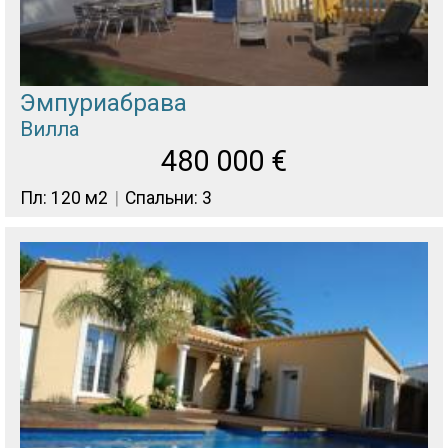
Эмпуриабрава
Вилла
480 000
€
Пл: 120 м2
Спальни: 3