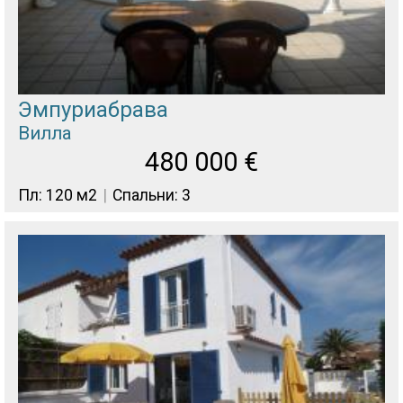
Эмпуриабрава
Вилла
480 000
€
Пл: 120 м2
Спальни: 3