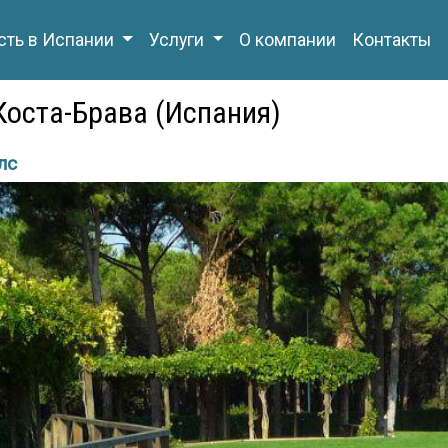
ть в Испании
Услуги
О компании
Контакты
 Коста-Брава (Испания)
лс