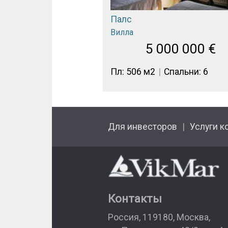
Палс
Вилла
5 000 000
€
Пл: 506 м2
Спальни: 6
Для инвесторов
Услуги к
Контакты
Россия
,
119180
,
Москва
,