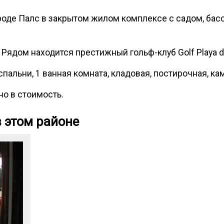
роде Палс в закрытом жилом комплексе с садом, бас
 Рядом находится престижный гольф-клуб Golf Playa de
пальни, 1 ванная комната, кладовая, постирочная, ка
о в стоимость.
 этом районе