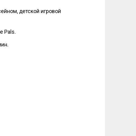
сейном, детской игровой
 Pals.
мин.