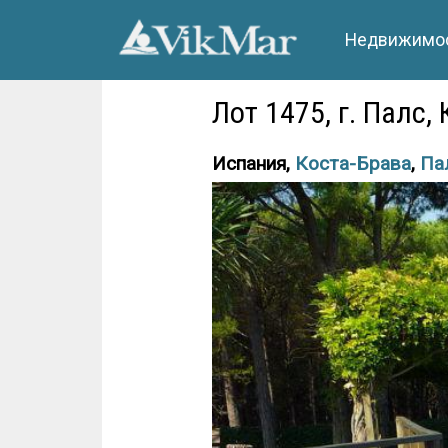
Недвижимос
Лот 1475, г. Палс,
Испания,
Коста-Брава
,
Па