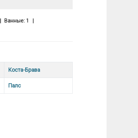
Ванные: 1
Коста-Брава
Палс