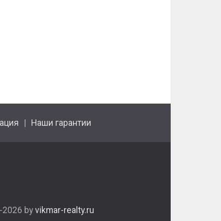
ация
Наши гарантии
1-2026 by
vikmar-realty.ru