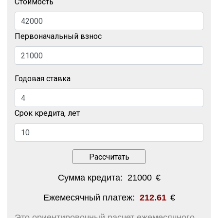
Стоимость
Первоначальный взнос
Годовая ставка
Срок кредита, лет
Сумма кредита:
21000
€
Ежемесячный платеж:
212.61
€
Это ориентировочный расчет ежемесячного