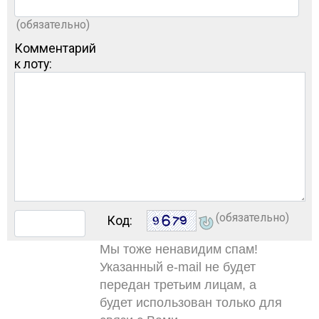
(обязательно)
Комментарий
к лоту:
(обязательно)
Код:
Мы тоже ненавидим спам!
Указанный e-mail не будет
передан третьим лицам, а
будет использован только для