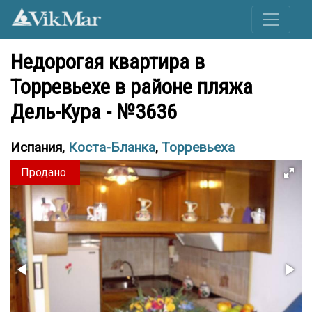
Недорогая квартира в
Торревьехе в районе пляжа
Дель-Кура - №3636
Испания,
Коста-Бланка
,
Торревьеха
Продано