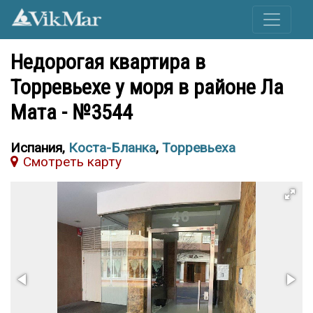
Недорогая квартира в
Торревьехе у моря в районе Ла
Мата - №3544
Испания,
Коста-Бланка
,
Торревьеха
Cмотреть карту