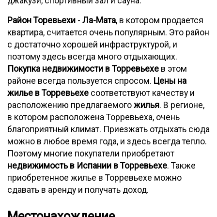
джакузи, спортивный зал и сауна.
Район Торевьехи
-
Ла-Мата
, в котором продается
квартира, считается очень популярным. Это район
с достаточно хорошей инфраструктурой, и
поэтому здесь всегда много отдыхающих.
Покупка недвижимости в Торревьехе
в этом
районе всегда пользуется спросом.
Цены на
жилье в Торревьехе
соответствуют качеству и
расположению предлагаемого
жилья
. В регионе,
в котором расположена Торревьеха, очень
благоприятный климат. Приезжать отдыхать сюда
можно в любое время года, и здесь всегда тепло.
Поэтому многие покупатели приобретают
недвижимость в Испании в Торревьехе
. Также
приобретенное жилье в Торревьехе можно
сдавать в аренду и получать доход.
Местонахождение