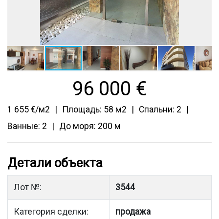
96 000
€
1 655 €/м2
Площадь: 58 м2
Спальни: 2
Ванные: 2
До моря: 200 м
Детали объекта
Лот №:
3544
Категория сделки:
продажа