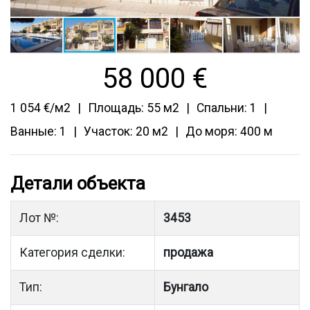
58 000
€
1 054 €/м2
Площадь: 55 м2
Спальни: 1
Ванные: 1
Участок: 20 м2
До моря: 400 м
Детали объекта
Лот №:
3453
Категория сделки:
продажа
Тип:
Бунгало