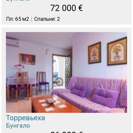
72 000
€
Пл: 65 м2
Спальни: 2
Торревьеха
Бунгало