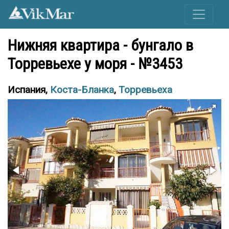
Нижняя квартира - бунгало в
Торревьехе у моря - №3453
Испания,
Коста-Бланка
,
Торревьеха