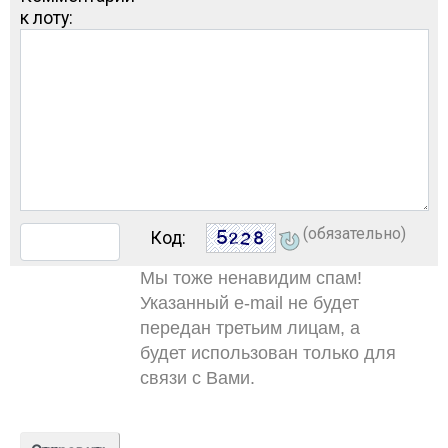
к лоту:
(обязательно)
Код:
Мы тоже ненавидим спам!
Указанный e-mail не будет
передан третьим лицам, а
будет использован только для
связи с Вами.