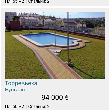
Пл: 55 м2
Спальни: 2
Торревьеха
Бунгало
94 000
€
Пл: 60 м2
Спальни: 2