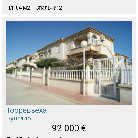
Пл: 64 м2
Спальни: 2
Торревьеха
Бунгало
92 000
€