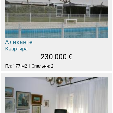
Аликанте
Квартира
230 000
€
Пл: 177 м2
Спальни: 2