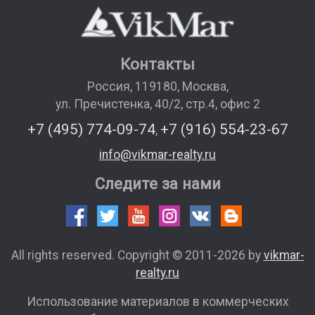
Контакты
Россия
,
119180
,
Москва
,
ул. Пречистенка, 40/2, стр.4, офис 2
+7 (495) 774-09-74
+7 (916) 554-23-67
,
info@vikmar-realty.ru
Следите за нами
All rights reserved. Copyright © 2011-2026 by
vikmar-
realty.ru
Использование материалов в коммерческих