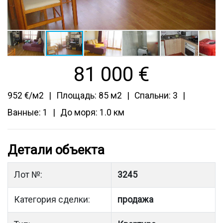
81 000
€
952 €/м2
Площадь: 85 м2
Спальни: 3
Ванные: 1
До моря: 1.0 км
Детали объекта
Лот №:
3245
Категория сделки:
продажа