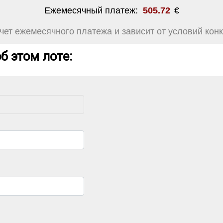
Ежемесячный платеж:
505.72
€
ет ежемесячного платежа и зависит от условий конк
б этом лоте: