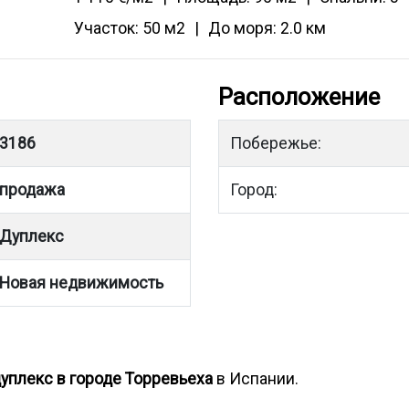
Участок: 50 м2
До моря: 2.0 км
Расположение
3186
Побережье:
продажа
Город:
Дуплекс
Новая недвижимость
дуплекс в городе Торревьеха
в Испании.