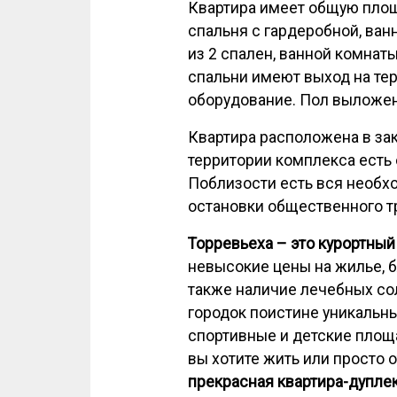
Квартира имеет общую площ
спальня с гардеробной, ванн
из 2 спален, ванной комнат
спальни имеют выход на тер
оборудование. Пол выложен
Квартира расположена в за
территории комплекса есть 
Поблизости есть вся необхо
остановки общественного тр
Торревьеха – это курортный
невысокие цены на жилье, б
также наличие лечебных со
городок поистине уникальны
спортивные и детские площа
вы хотите жить или просто о
прекрасная квартира-дупле