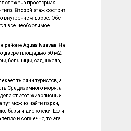
асположена просторная
 типа. Второй этаж состоит
во внутреннем дворе. Обе
тся все необходимое
, в районе
Aguas Nuevas
. На
во дворе площадью 50 м2.
ы, больницы, сад, школа,
лекает тысячи туристов, а
сть Средиземного моря, а
, делают этот живописный
 тут можно найти парки,
же бары и дискотеки. Если
тепло и солнечно, то эта