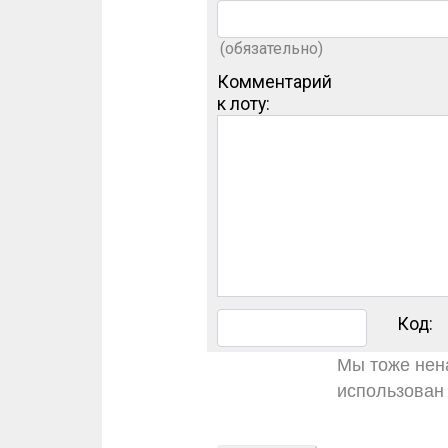
(обязательно)
Комментарий
к лоту:
Код:
Мы тоже нена
использован 