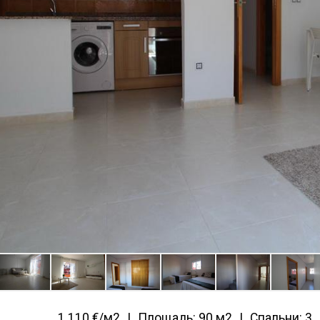
1 110 €/м2
Площадь: 90 м2
Спальни: 3