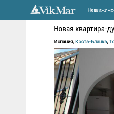
Недвижимос
Новая квартира-ду
Испания,
Коста-Бланка
,
Т