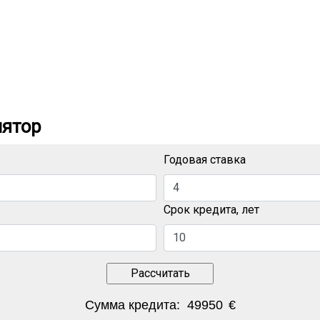
лятор
Годовая ставка
Срок кредита, лет
Сумма кредита:
49950
€