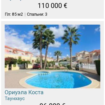
110 000
€
Пл: 85 м2
Спальни: 3
Ориуэла Коста
Таунхаус