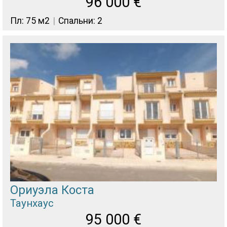
96 000
€
Пл: 75 м2
Спальни: 2
Ориуэла Коста
Таунхаус
95 000
€