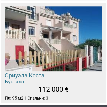
Ориуэла Коста
Бунгало
112 000
€
Пл: 95 м2
Спальни: 3