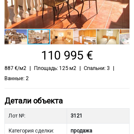
110 995
€
887 €/м2
Площадь: 125 м2
Спальни: 3
Ванные: 2
Детали объекта
Лот №:
3121
Категория сделки:
продажа