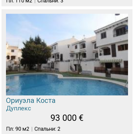
Пл: 110 м2
Спальни: 3
Ориуэла Коста
Дуплекс
93 000
€
Пл: 90 м2
Спальни: 2