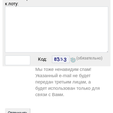
к лоту:
(обязательно)
Код:
Мы тоже ненавидим спам!
Указанный e-mail не будет
передан третьим лицам, а
будет использован только для
связи с Вами.