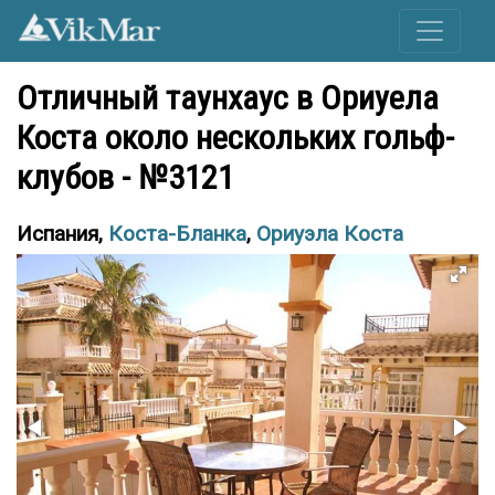
Отличный таунхаус в Ориуела
Коста около нескольких гольф-
клубов - №3121
Испания,
Коста-Бланка
,
Ориуэла Коста