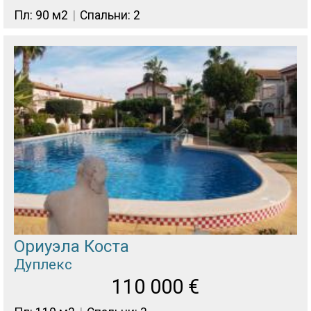
Пл: 90 м2
Спальни: 2
Ориуэла Коста
Дуплекс
110 000
€