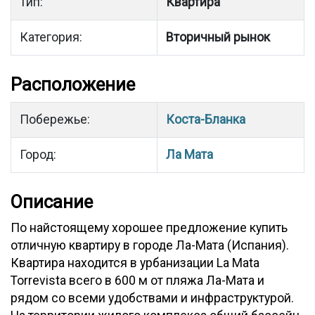
Тип:
Квартира
Категория:
Вторичный рынок
Расположение
Побережье:
Коста-Бланка
Город:
Ла Мата
Описание
По найстоящему хорошее предложение купить
отличную квартиру в городе Ла-Мата (Испания).
Квартира находится в урбанизации La Mata
Torrevista всего в 600 м от пляжа Ла-Мата и
рядом со всеми удобствами и инфраструктурой.