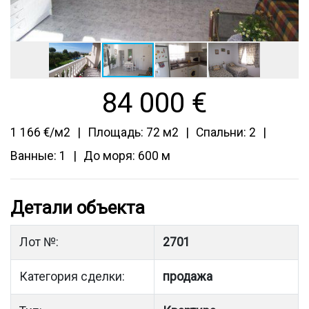
84 000
€
1 166 €/м2
Площадь: 72 м2
Спальни: 2
Ванные: 1
До моря: 600 м
Детали объекта
Лот №:
2701
Категория сделки:
продажа