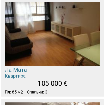
Ла Мата
Квартира
105 000
€
Пл: 85 м2
Спальни: 3