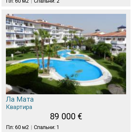
Пл: 60 м2
Спальни: 2
Ла Мата
Квартира
89 000
€
Пл: 60 м2
Спальни: 1