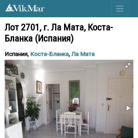
Лот 2701, г. Ла Мата, Коста-
Бланка (Испания)
Испания,
Коста-Бланка
,
Ла Мата