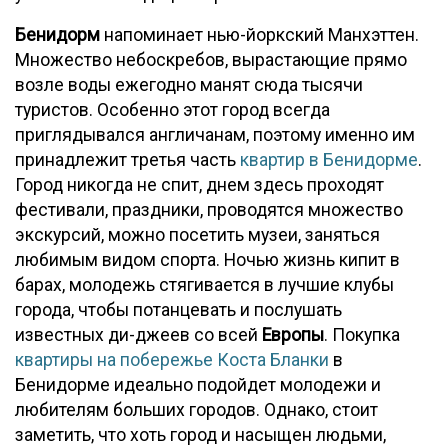
Бенидорм
напоминает нью-йоркский Манхэттен.
Множество небоскребов, вырастающие прямо
возле воды ежегодно манят сюда тысячи
туристов. Особенно этот город всегда
приглядывался англичанам, поэтому именно им
принадлежит третья часть
квартир в Бенидорме
.
Город никогда не спит, днем здесь проходят
фестивали, праздники, проводятся множество
экскурсий, можно посетить музеи, заняться
любимым видом спорта. Ночью жизнь кипит в
барах, молодежь стягивается в лучшие клубы
города, чтобы потанцевать и послушать
известных ди-джеев со всей
Европы
. Покупка
квартиры на побережье Коста Бланки
в
Бенидорме идеально подойдет молодежи и
любителям больших городов. Однако, стоит
заметить, что хоть город и насыщен людьми,