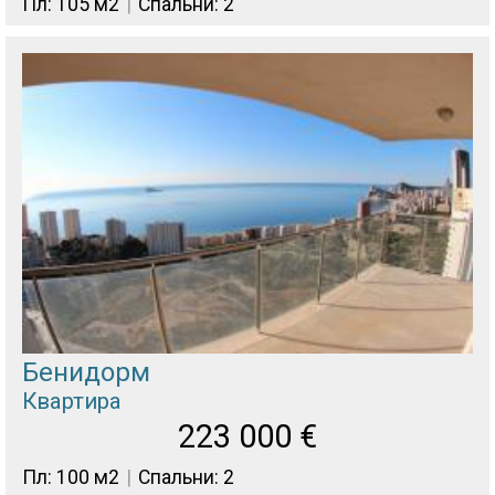
Пл: 105 м2
Спальни: 2
Бенидорм
Квартира
223 000
€
Пл: 100 м2
Спальни: 2