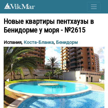
Новые квартиры пентхаузы в
Бенидорме у моря - №2615
Испания,
Коста-Бланка
,
Бенидорм