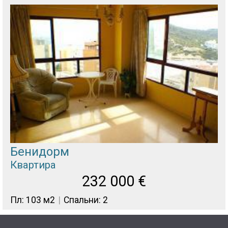
Бенидорм
Квартира
232 000
€
Пл: 103 м2
Спальни: 2