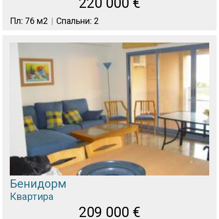
220 000
€
Пл: 76 м2
Спальни: 2
Бенидорм
Квартира
209 000
€