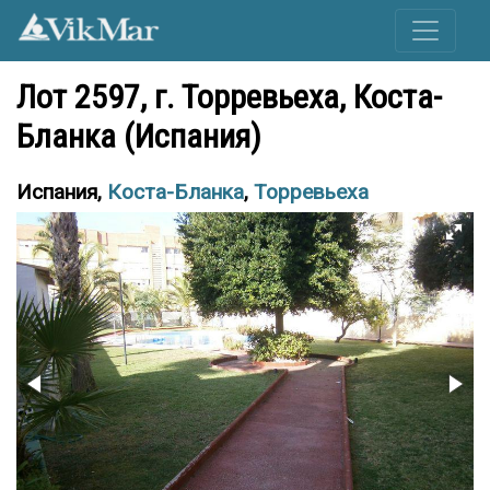
Лот 2597, г. Торревьеха, Коста-
Бланка (Испания)
Испания,
Коста-Бланка
,
Торревьеха