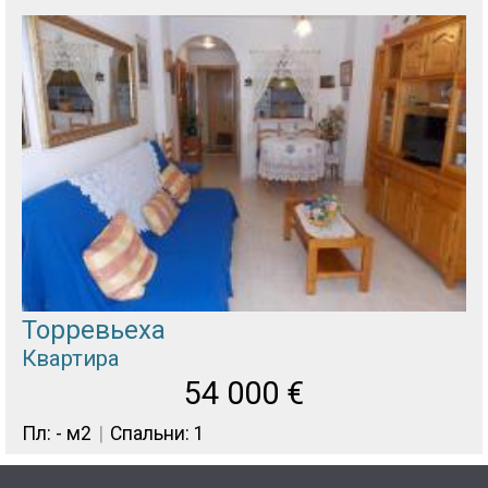
Торревьеха
Квартира
54 000
€
Пл: - м2
Спальни: 1