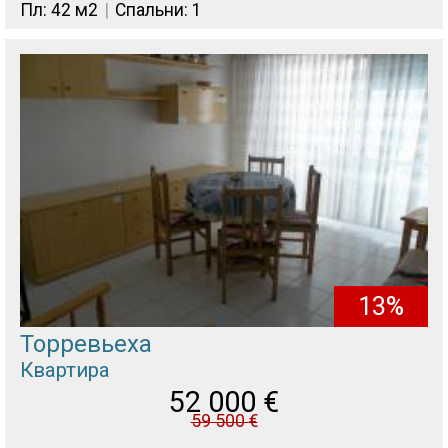
Пл: 42 м2
Спальни: 1
13%
Торревьеха
Квартира
52 000
€
59 500
€