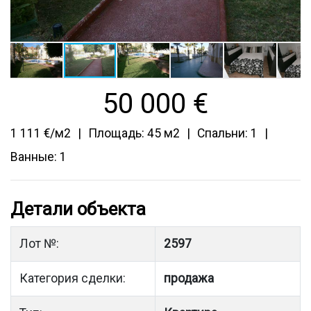
50 000
€
1 111 €/м2
Площадь: 45 м2
Спальни: 1
Ванные: 1
Детали объекта
Лот №:
2597
Категория сделки:
продажа