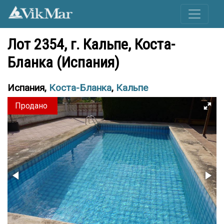
Лот 2354, г. Кальпе, Коста-
Бланка (Испания)
Испания,
Коста-Бланка
,
Кальпе
Продано