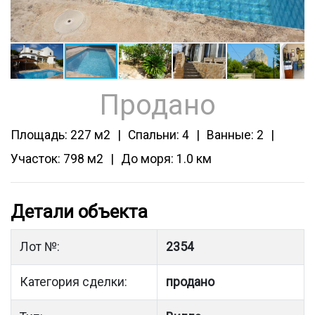
Продано
Площадь: 227 м2
Спальни: 4
Ванные: 2
Участок: 798 м2
До моря: 1.0 км
Детали объекта
Лот №:
2354
Категория сделки:
продано