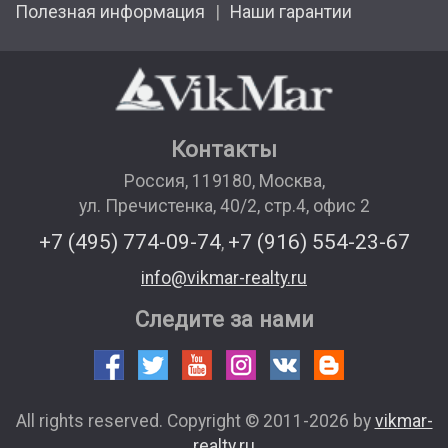
Полезная информация
Наши гарантии
Контакты
Россия
,
119180
,
Москва
,
ул. Пречистенка, 40/2, стр.4, офис 2
+7 (495) 774-09-74
+7 (916) 554-23-67
,
info@vikmar-realty.ru
Следите за нами
All rights reserved. Copyright © 2011-2026 by
vikmar-
realty.ru