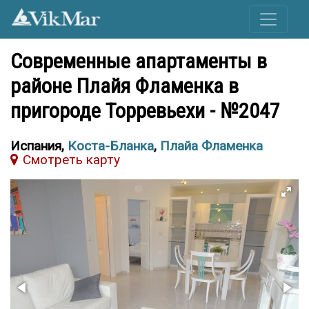
Современные апартаменты в
районе Плайя Фламенка в
пригороде Торревьехи - №2047
Испания,
Коста-Бланка
,
Плайа Фламенка
Cмотреть карту