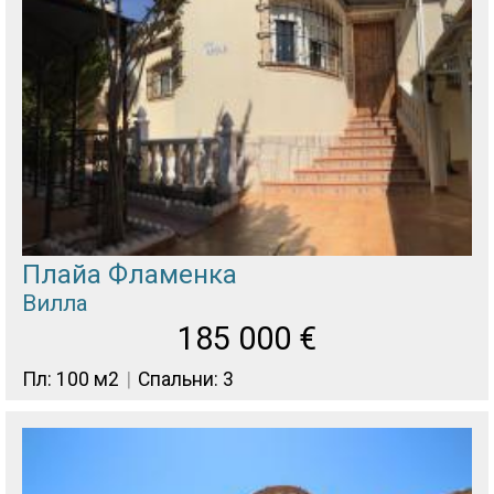
Плайа Фламенка
Вилла
185 000
€
Пл: 100 м2
Спальни: 3