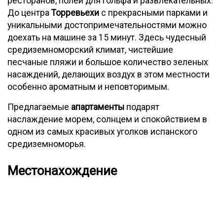
ресторанов, полей для гольфа и развлекательных.
До центра
Торревьехи
с прекрасными парками и
уникальными достопримечательностями можно
доехать на машине за 15 минут. Здесь чудесный
средиземноморский климат, чистейшие
песчаные пляжи и большое количество зеленых
насаждений, делающих воздух в этом местности
особенно ароматным и неповторимым.
Предлагаемые
апартаменты
подарят
наслаждение морем, солнцем и спокойствием в
одном из самых красивых уголков испанского
средиземноморья.
Местонахождение