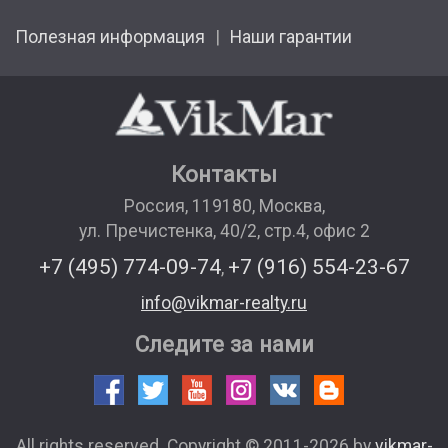
Полезная информация
Наши гарантии
Контакты
Россия
,
119180
,
Москва
,
ул. Пречистенка, 40/2, стр.4, офис 2
+7 (495) 774-09-74
+7 (916) 554-23-67
,
info@vikmar-realty.ru
Следите за нами
All rights reserved. Copyright © 2011-2026 by
vikmar-