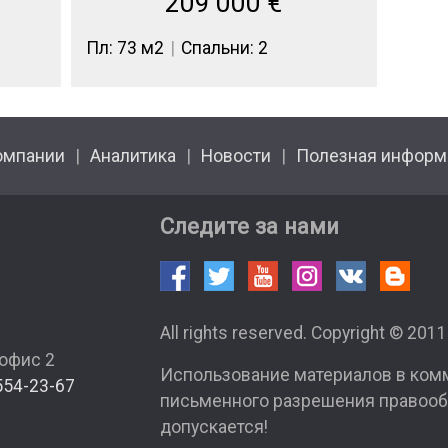
209 000
€
Пл: 73 м2
Спальни: 2
омпании
Аналитика
Новости
Полезная информ
Следите за нами
All rights reserved. Copyright © 201
 офис 2
Использование материалов в ком
554-23-67
письменного разрешения правооб
допускается!