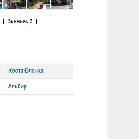
Ванные: 2
Коста-Бланка
Альбир