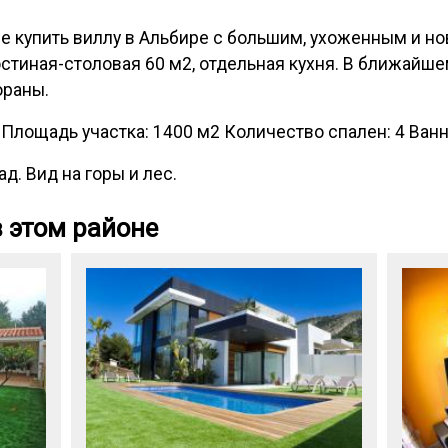
 купить виллу в Альбире с большим, ухоженным и н
стиная-столовая 60 м2, отдельная кухня. В ближайше
ораны.
Площадь участка: 1400 м2 Количество спален: 4 Ванны
ад. Вид на горы и лес.
 этом районе