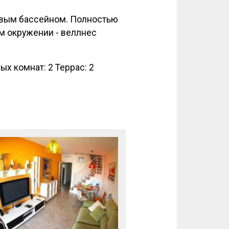
овым бассейном. Полностью
м окружении - веллнес
х комнат: 2 Террас: 2