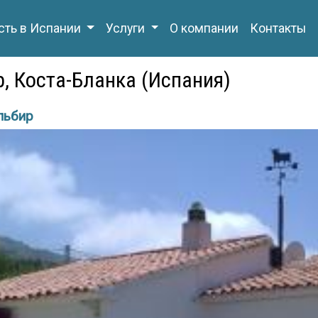
ть в Испании
Услуги
О компании
Контакты
р, Коста-Бланка (Испания)
льбир