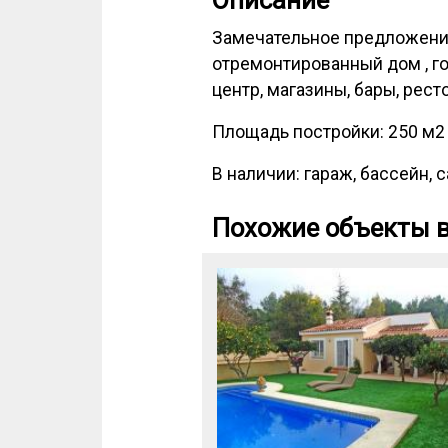
Описание
Замечательное предложение
отремонтированный дом , го
центр, магазины, бары, рест
Площадь постройки: 250 м2 
В наличии: гараж, бассейн, с
Похожие объекты в