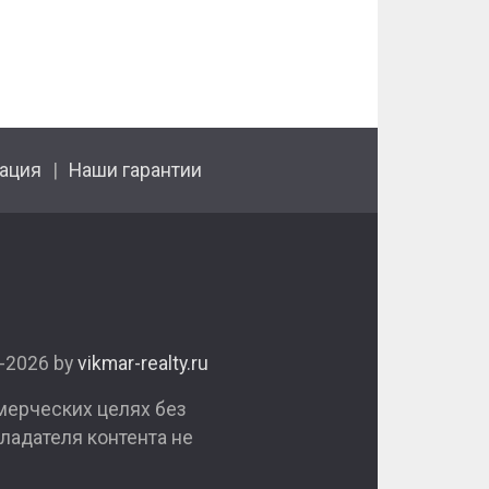
ация
Наши гарантии
1-2026 by
vikmar-realty.ru
мерческих целях без
ладателя контента не