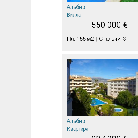
Альбир
Вилла
550 000
€
Пл: 155 м2
Спальни: 3
Альбир
Квартира