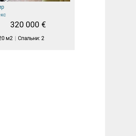
ир
екс
320 000
€
20 м2
Спальни: 2