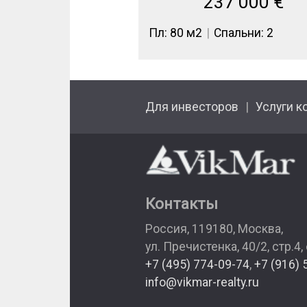
237 000
€
Пл: 80 м2
Спальни: 2
Для инвесторов
Услуги к
Контакты
Россия
,
119180
,
Москва
,
ул. Пречистенка, 40/2, стр.4,
+7 (495) 774-09-74
,
+7 (916) 
info@vikmar-realty.ru