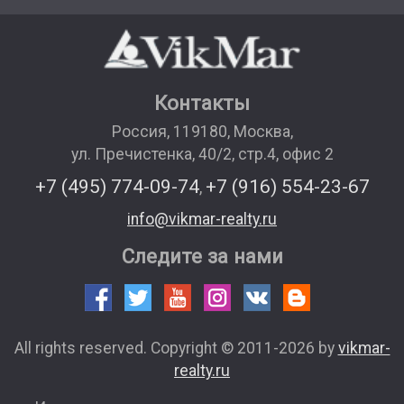
Контакты
Россия
,
119180
,
Москва
,
ул. Пречистенка, 40/2, стр.4, офис 2
+7 (495) 774-09-74
+7 (916) 554-23-67
,
info@vikmar-realty.ru
Следите за нами
All rights reserved. Copyright © 2011-2026 by
vikmar-
realty.ru