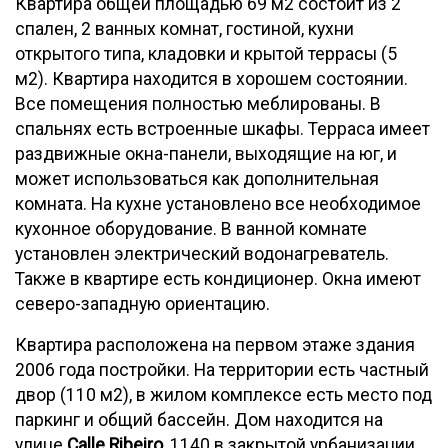
Квартира общей площадью 69 м2 состоит из 2
спален, 2 ванных комнат, гостиной, кухни
открытого типа, кладовки и крытой террасы (5
м2). Квартира находится в хорошем состоянии.
Все помещения полностью меблированы. В
спальнях есть встроенные шкафы. Терраса имеет
раздвижные окна-панели, выходящие на юг, и
может использоваться как дополнительная
комната. На кухне установлено все необходимое
кухонное оборудование. В ванной комнате
установлен электрический водонагреватель.
Также в квартире есть кондиционер. Окна имеют
северо-западную ориентацию.
Квартира расположена на первом этаже здания
2006 года постройки. На территории есть частный
двор (110 м2), в жилом комплексе есть место под
паркинг и общий бассейн. Дом находится на
улице
Calle Ribeiro
, 1140 в закрытой урбанизации