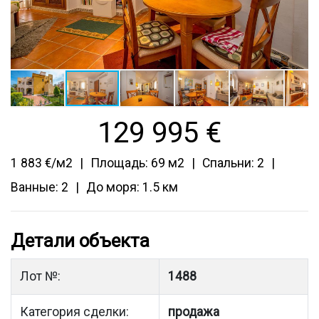
129 995
€
1 883 €/м2
Площадь: 69 м2
Спальни: 2
Ванные: 2
До моря: 1.5 км
Детали объекта
Лот №:
1488
Категория сделки:
продажа