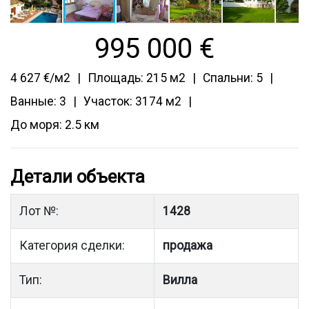
995 000
€
4 627 €/м2
Площадь: 215 м2
Спальни: 5
Ванные: 3
Участок: 3174 м2
До моря: 2.5 км
Детали объекта
Лот №:
1428
Категория сделки:
продажа
Тип:
Вилла