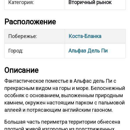
Категория:
Вторичный рынок
Расположение
Побережье:
Коста-Бланка
Город:
Альфаз Дель Пи
Описание
Фантастическое поместье в Альфас дель Пи с
прекрасным видом на горы и море. Белоснежный
особняк с основанием, выложенным природным
камнем, окружен настоящим парком с пальмовой
аллеей и потрясающим английским газоном.
Большая часть периметра территории обнесена
плотной живой изгородью из подстриженных