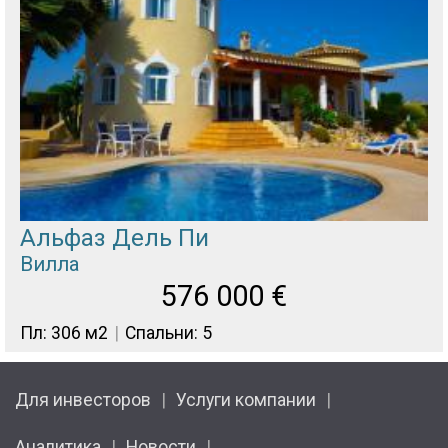
Альфаз Дель Пи
Вилла
576 000
€
Пл: 306 м2
Спальни: 5
Для инвесторов
Услуги компании
Аналитика
Новости