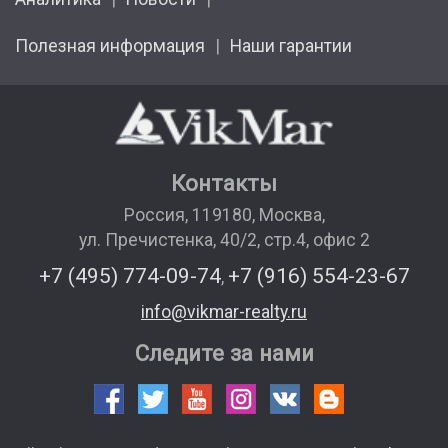
Полезная информация
Наши гарантии
Контакты
Россия
,
119180
,
Москва
,
ул. Пречистенка, 40/2, стр.4, офис 2
+7 (495) 774-09-74
+7 (916) 554-23-67
,
info@vikmar-realty.ru
Следите за нами