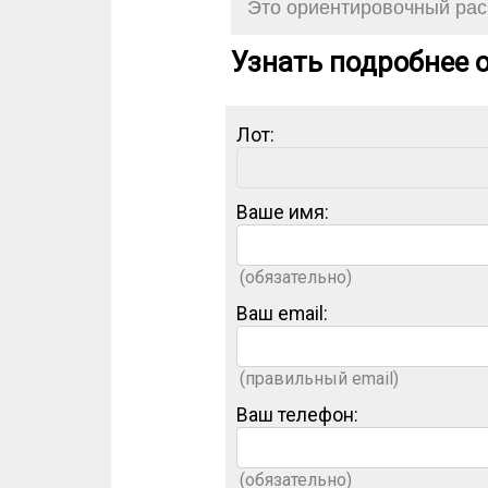
Это ориентировочный расч
Узнать подробнее о
Лот:
Ваше имя:
(обязательно)
Ваш email:
(правильный email)
Ваш телефон:
(обязательно)