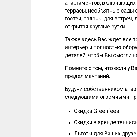
апартаментов, включающих 2
террасы, необъятные сады 
гостей, салоны для встреч,
открытая круглые сутки.
Также здесь Вас ждет все т
интерьер и полностью обор
деталей, чтобы Вы смогли н
Помните о том, что если у Ва
предел мечтаний.
Будучи собственником апарт
следующими огромными пр
Скидки Greenfees
Скидки в аренде теннис
Льготы для Ваших друзей