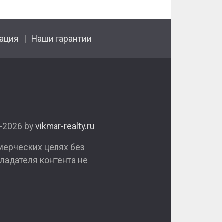
ация
Наши гарантии
1-2026 by
vikmar-realty.ru
мерческих целях без
ладателя контента не