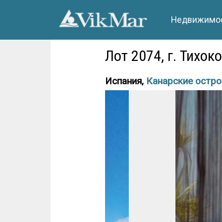
Недвижимос
Лот 2074, г. Тихок
Испания,
Канарские остро