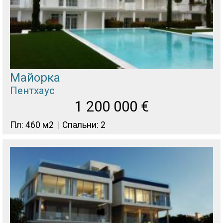
Майорка
Пентхаус
1 200 000
€
Пл: 460 м2
Спальни: 2