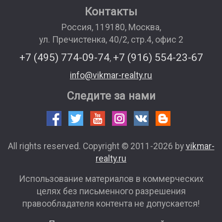
Контакты
Россия
,
119180
,
Москва
,
ул. Пречистенка, 40/2, стр.4, офис 2
+7 (495) 774-09-74
+7 (916) 554-23-67
,
info@vikmar-realty.ru
Следите за нами
All rights reserved. Copyright © 2011-2026 by
vikmar-
realty.ru
Использование материалов в коммерческих
целях без письменного разрешения
правообладателя контента не допускается!