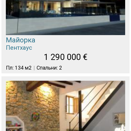
Майорка
Пентхаус
1 290 000
€
Пл: 134 м2
Спальни: 2