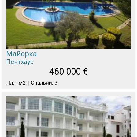
Майорка
Пентхаус
460 000
€
Пл: - м2
Спальни: 3