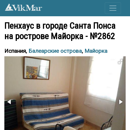
Пенхаус в городе Санта Понса
на рострове Майорка - №2862
Испания,
Балеарские острова
,
Майорка