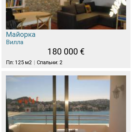
Майорка
Вилла
180 000
€
Пл: 125 м2
Спальни: 2