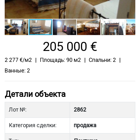
205 000
€
2 277 €/м2
Площадь: 90 м2
Спальни: 2
Ванные: 2
Детали объекта
Лот №:
2862
Категория сделки:
продажа