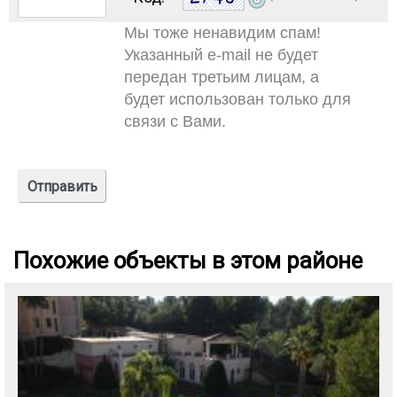
Мы тоже ненавидим спам!
Указанный e-mail не будет
передан третьим лицам, а
будет использован только для
связи с Вами.
Похожие объекты в этом районе