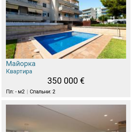
Майорка
Квартира
350 000
€
Пл: - м2
Спальни: 2