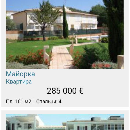
Майорка
Квартира
285 000
€
Пл: 161 м2
Спальни: 4