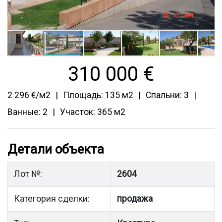
310 000
€
2 296 €/м2
Площадь: 135 м2
Спальни: 3
Ванные: 2
Участок: 365 м2
Детали объекта
Лот №:
2604
Категория сделки:
продажа