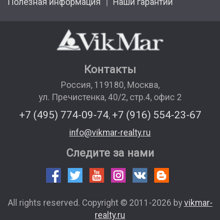
Полезная информация
Наши гарантии
Контакты
Россия
,
119180
,
Москва
,
ул. Пречистенка, 40/2, стр.4, офис 2
+7 (495) 774-09-74
+7 (916) 554-23-67
,
info@vikmar-realty.ru
Следите за нами
All rights reserved. Copyright © 2011-2026 by
vikmar-
realty.ru