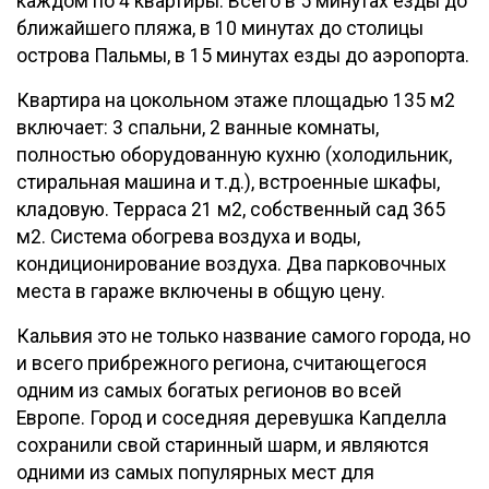
каждом по 4 квартиры. Всего в 5 минутах езды до
ближайшего пляжа, в 10 минутах до столицы
острова Пальмы, в 15 минутах езды до аэропорта.
Квартира на цокольном этаже площадью 135 м2
включает: 3 спальни, 2 ванные комнаты,
полностью оборудованную кухню (холодильник,
стиральная машина и т.д.), встроенные шкафы,
кладовую. Терраса 21 м2, собственный сад 365
м2. Система обогрева воздуха и воды,
кондиционирование воздуха. Два парковочных
места в гараже включены в общую цену.
Кальвия это не только название самого города, но
и всего прибрежного региона, считающегося
одним из самых богатых регионов во всей
Европе. Город и соседняя деревушка Капделла
сохранили свой старинный шарм, и являются
одними из самых популярных мест для