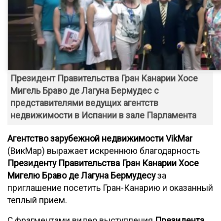
Президент Правительства Гран Канарии Хосе
Мигель Браво де Лагуна Бермудес с
представителями ведущих агентств
недвижимости в Испании в зале Парламента
Агентство зарубежной недвижимости VikMar
(ВикМар) выражает искреннюю благодарность
Президенту Правительства Гран Канарии
Хосе
Мигелю Браво де Лагуна Бермудесу
за
приглашение посетить Гран-Канарию и оказанный
теплый прием.
С фрагментами видео выступления
Президента