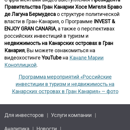
Правительства Гран Канарии
Хосе Мигеля Браво
де Лагуна Бермудеса
о структуре политической
власти в Гран-Канария, о Программе
INVEST &
ENJOY GRAN CANARIA
, а также о перспективах
российских инвестиций в туризм и
недвижимость на Канарских островах в Гран
Канария
, Вы можете ознакомиться на
видеохостинге
YouTube
на
Канале Марии
Коноплицкой
.
Программа мероприятий «Российские
инвестиции в туризм и недвижимость на
Канарских островах в Гран Канария» — фото
Для инвесторов
Услуги компании
Аналитика
Новости