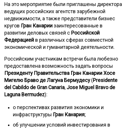
На это мероприятие были приглашены директора
ведущих российских агентств зарубежной
недвижимости, а также представители бизнес
кругов
Гран Канарии
заинтересованные в
развитии деловых связей с
Российской
Федерацией
в различных сферах совместной
экономической и гуманитарной деятельности.
Российским участникам встречи была любезно
предоставлена возможность задать вопросы
Президенту Правительства Гран Канарии
Хосе
Мигелю Браво де Лагуна Бермудесу
(
Presidente
del Cabildo de Gran Canaria
,
Jose Miguel Bravo de
Laguna Bermudez
):
о перспективах развития экономики и
инфраструктуры
Гран Канария
;
об улучшении условий инвестирования в