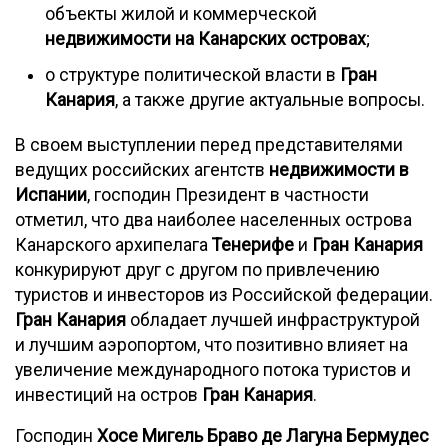
объекты жилой и коммерческой
недвижимости на Канарских островах
;
о структуре политической власти в
Гран
Канария
, а также другие актуальные вопросы.
В своем выступлении перед представителями
ведущих российских агентств
недвижимости в
Испании
, господин Президент в частности
отметил, что два наиболее населенных острова
Канарского архипелага
Тенерифе
и
Гран Канария
конкурируют друг с другом по привлечению
туристов и инвесторов из Российской федерации.
Гран Канария
обладает лучшей инфраструктурой
и лучшим аэропортом, что позитивно влияет на
увеличение международного потока туристов и
инвестиций на остров
Гран Канария
.
Господин
Хосе Мигель Браво де Лагуна Бермудес