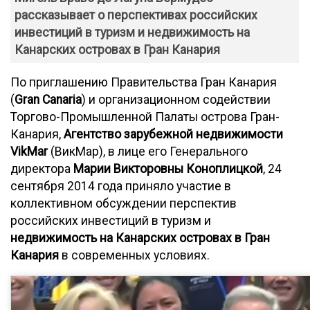
рассказывает о перспективах российских
инвестиций в туризм и недвижимость на
Канарских островах в Гран Канария
По приглашению Правительства Гран Канария
(
Gran Canaria
) и организационном содействии
Торгово-Промышленной Палаты острова Гран-
Канария,
Агентство зарубежной недвижимости
VikMar
(ВикМар), в лице его Генерального
директора
Марии Викторовны Коноплицкой
, 24
сентября 2014 года приняло участие в
коллективном обсуждении перспектив
российских инвестиций в туризм и
недвижимость на Канарских островах в Гран
Канария
в современных условиях.