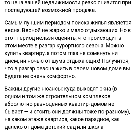
то цена вашей недвижимости резко снизится при
последующей возможной продаже.
Самым лучшим периодом поиска жилья является
весна. Весной не жарко и мало отдыхающих. Но в
этот период нельзя оценить, что происходит в
этом месте в разгар курортного сезона. Можно
купить квартиру, а потом глаз не сомкнуть ни
днем, ни ночью от шума отдыхающих! Получится,
что в разгар сезона жить в своем новом доме вы
будете не очень комфортно.
Важны другие нюансы: куда выходят окна (в
одном и том же строительном комплексе
абсолютно равноценных квартир-домов не
бывает — и стоить они должны тоже по-разному),
на каком этаже квартира, какое парадное, как
далеко от дома детский сад или школа.